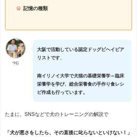
記憶の種類
大阪で活動している認定ドッグビヘイビア
リストです
。
つじ
南イリノイ大学で犬猫の基礎栄養学～臨床
栄養学を学び、総合栄養食の手作り食レシ
ピ作成も行っています。
たまに、SNSなどで犬のトレーニングの解説で
「犬が悪さをしたら、その直後に叱らないといけない！」