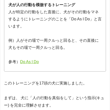
犬が人の行動を模倣するトレーニング
人が特定の行動をした直後に、犬がその行動をマネ
するようにトレーニングのことを「Do As I Do」と言
います。
例）人がその場で一周クルっと回ると、その直後に
犬もその場で一周クルっと回る。
参考）
Do As I Do
このトレーニングを17頭の犬に実施しました。
まずは、 犬に「人の行動を真似をして」という指示(キュ
ー) を完全に理解させます。