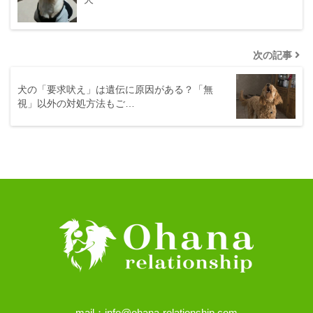
次の記事
犬の「要求吠え」は遺伝に原因がある？「無
視」以外の対処方法もご…