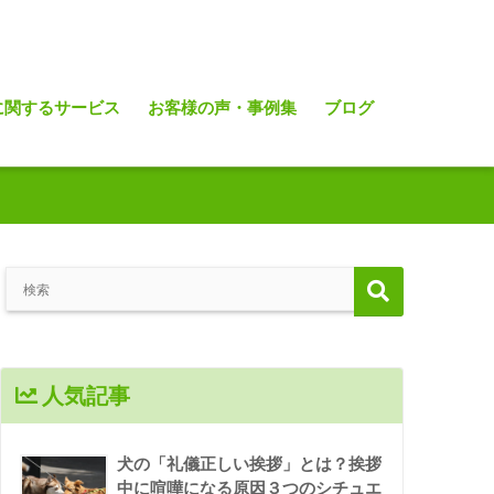
に関するサービス
お客様の声・事例集
ブログ
人気記事
犬の「礼儀正しい挨拶」とは？挨拶
中に喧嘩になる原因３つのシチュエ