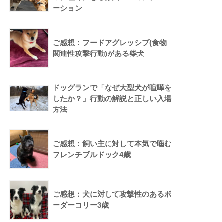
ーション
ご感想：フードアグレッシブ(食物
関連性攻撃行動)がある柴犬
ドッグランで「なぜ大型犬が喧嘩を
したか？」行動の解説と正しい入場
方法
ご感想：飼い主に対して本気で噛む
フレンチブルドック4歳
ご感想：犬に対して攻撃性のあるボ
ーダーコリー3歳