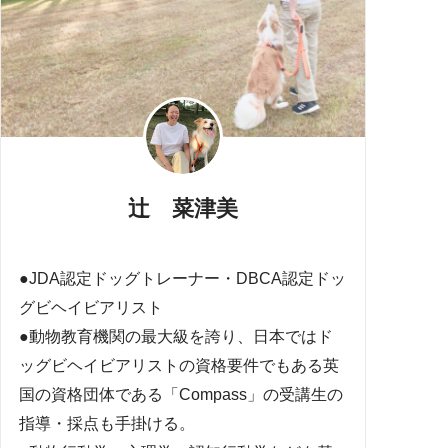
辻 菜津美
●JDA認定ドッグトレーナー・DBCA認定ドッ
グビヘイビアリスト
●動物教育機関の最大級を誇り、日本ではド
ッグビヘイビアリストの資格要件でもある英
国の資格団体である「Compass」の受講生の
指導・採点も手掛ける。