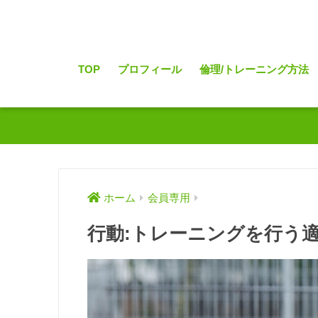
TOP
プロフィール
倫理/トレーニング方法
ホーム
会員専用
行動:トレーニングを行う