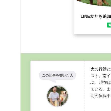
犬の行動と
この記事を書いた人
スト。南イ
ぶ。 現在
ている。ま
明の体調不