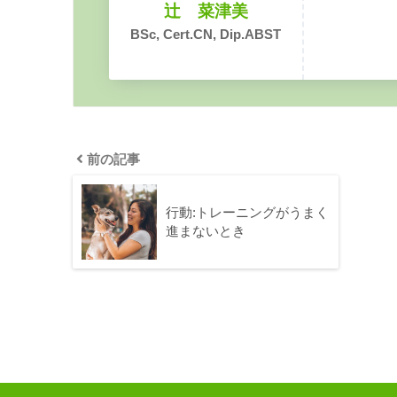
辻 菜津美
BSc, Cert.CN, Dip.ABST
前の記事
行動:トレーニングがうまく
進まないとき