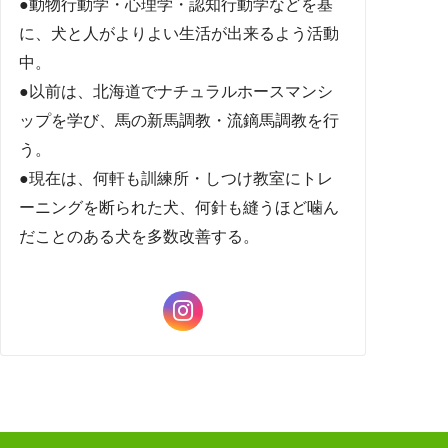
●動物行動学・心理学・認知行動学などを基
に、犬と人がよりよい生活が出来るよう活動
中。
●以前は、北海道でナチュラルホースマンシ
ップを学び、馬の新馬調教・流鏑馬調教を行
う。
●現在は、何軒も訓練所・しつけ教室にトレ
ーニングを断られた犬、何針も縫うほど噛ん
だことのある犬を多数改善する。