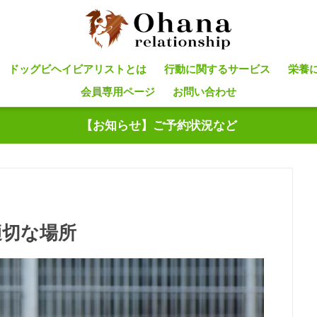
ドッグビヘイビアリストとは
行動に関するサービス
栄養
会員専用ページ
お問い合わせ
【お知らせ】ご予約状況など
適切な場所