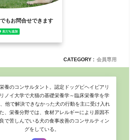
CATEGORY :
会員専用
栄養のコンサルタント。認定ドッグビヘイビアリ
リノイ大学で犬猫の基礎栄養学～臨床栄養学を学
は、他で解決できなかった犬の行動を主に受け入れ
た、栄養分野では、食材アレルギーにより原因不
良で苦しんでいる犬の食事改善のコンサルティン
グをしている。