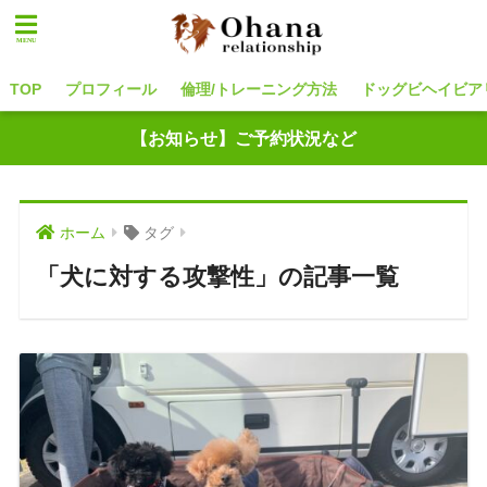
TOP
プロフィール
倫理/トレーニング方法
ドッグビヘイビア
【お知らせ】ご予約状況など
ホーム
タグ
「犬に対する攻撃性」の記事一覧