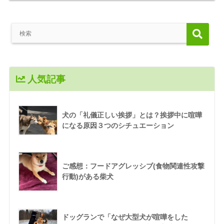
人気記事
犬の「礼儀正しい挨拶」とは？挨拶中に喧嘩
になる原因３つのシチュエーション
ご感想：フードアグレッシブ(食物関連性攻撃
行動)がある柴犬
ドッグランで「なぜ大型犬が喧嘩をした