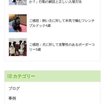
か？」行動の解説と正しい入場方法
ご感想：飼い主に対して本気で噛むフレンチ
ブルドック4歳
ご感想：犬に対して攻撃性のあるボーダーコ
リー3歳
カテゴリー
ブログ
事例