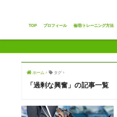
TOP
プロフィール
倫理/トレーニング方法
ホーム
タグ
「過剰な興奮」の記事一覧