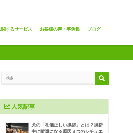
に関するサービス
お客様の声・事例集
ブログ
人気記事
犬の「礼儀正しい挨拶」とは？挨拶
中に喧嘩になる原因３つのシチュエ