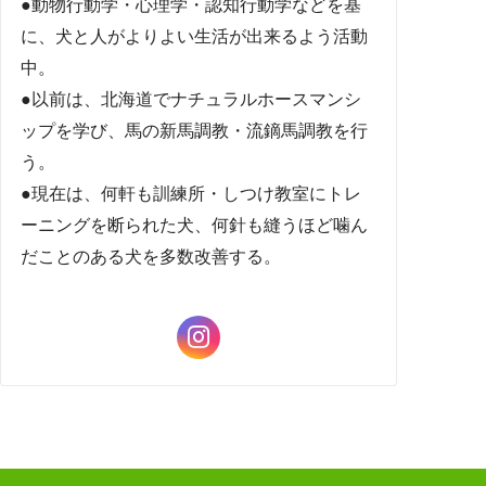
●動物行動学・心理学・認知行動学などを基
に、犬と人がよりよい生活が出来るよう活動
中。
●以前は、北海道でナチュラルホースマンシ
ップを学び、馬の新馬調教・流鏑馬調教を行
う。
●現在は、何軒も訓練所・しつけ教室にトレ
ーニングを断られた犬、何針も縫うほど噛ん
だことのある犬を多数改善する。