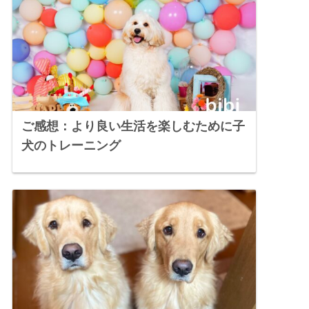
ご感想：より良い生活を楽しむために子
犬のトレーニング