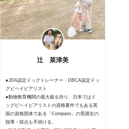
辻 菜津美
●JDA認定ドッグトレーナー・DBCA認定ドッ
グビヘイビアリスト
●動物教育機関の最大級を誇り、日本ではド
ッグビヘイビアリストの資格要件でもある英
国の資格団体である「Compass」の受講生の
指導・採点も手掛ける。