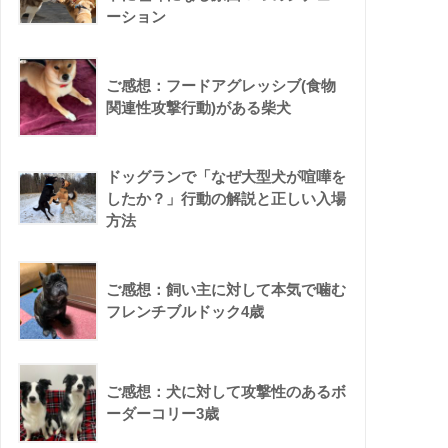
ーション
ご感想：フードアグレッシブ(食物
関連性攻撃行動)がある柴犬
ドッグランで「なぜ大型犬が喧嘩を
したか？」行動の解説と正しい入場
方法
ご感想：飼い主に対して本気で噛む
フレンチブルドック4歳
ご感想：犬に対して攻撃性のあるボ
ーダーコリー3歳