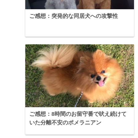
ご感想：突発的な同居犬への攻撃性
ご感想：8時間のお留守番で吠え続けて
いた分離不安のポメラニアン