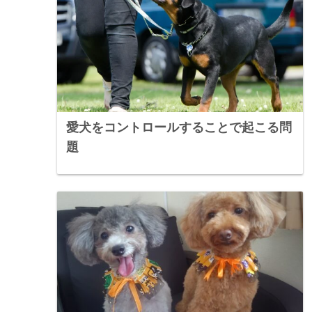
愛犬をコントロールすることで起こる問
題