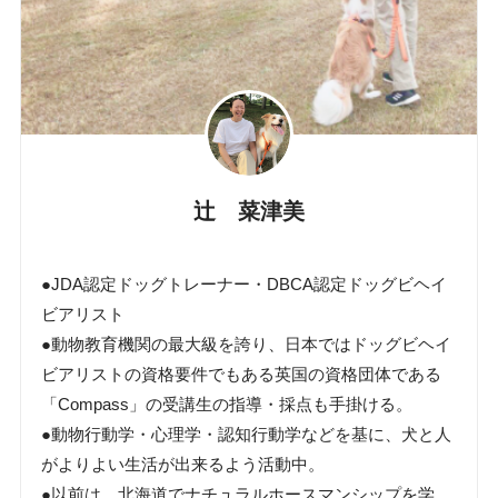
辻 菜津美
●JDA認定ドッグトレーナー・DBCA認定ドッグビヘイ
ビアリスト
●動物教育機関の最大級を誇り、日本ではドッグビヘイ
ビアリストの資格要件でもある英国の資格団体である
「Compass」の受講生の指導・採点も手掛ける。
●動物行動学・心理学・認知行動学などを基に、犬と人
がよりよい生活が出来るよう活動中。
●以前は、北海道でナチュラルホースマンシップを学