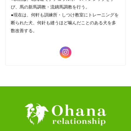
び、馬の新馬調教・流鏑馬調教を行う。
●現在は、何軒も訓練所・しつけ教室にトレーニングを
断られた犬、何針も縫うほど噛んだことのある犬を多
数改善する。