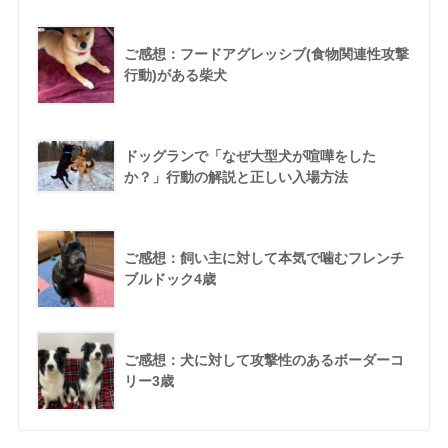
ご感想：フードアグレッシブ(食物関連性攻撃
行動)がある柴犬
ドッグランで「なぜ大型犬が喧嘩をした
か？」行動の解説と正しい入場方法
ご感想：飼い主に対して本気で噛むフレンチ
ブルドック4歳
ご感想：犬に対して攻撃性のあるボーダーコ
リー3歳