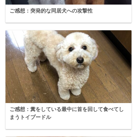
ご感想：突発的な同居犬への攻撃性
ご感想：糞をしている最中に首を回して食べてし
まうトイプードル