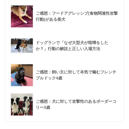
ご感想：フードアグレッシブ(食物関連性攻撃
行動)がある柴犬
ドッグランで「なぜ大型犬が喧嘩をした
か？」行動の解説と正しい入場方法
ご感想：飼い主に対して本気で噛むフレンチ
ブルドック4歳
ご感想：犬に対して攻撃性のあるボーダーコ
リー3歳