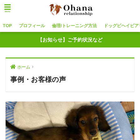
TOP
プロフィール
倫理/トレーニング方法
ドッグビヘイビア
【お知らせ】ご予約状況など
ホーム
事例・お客様の声