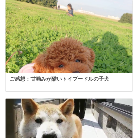
ご感想：甘噛みが酷いトイプードルの子犬