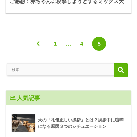
ご感想：赤ちゃんに攻撃しようとするミックス犬
1
…
4
5
人気記事
犬の「礼儀正しい挨拶」とは？挨拶中に喧嘩
になる原因３つのシチュエーション