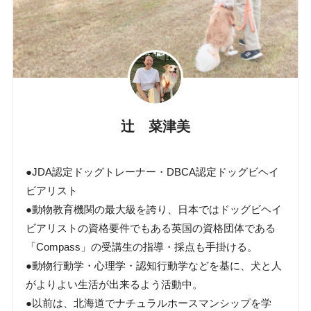
辻 菜津美
●JDA認定ドッグトレーナー・DBCA認定ドッグビヘイ
ビアリスト
●動物教育機関の最大級を誇り、日本ではドッグビヘイ
ビアリストの資格要件でもある英国の資格団体である
「Compass」の受講生の指導・採点も手掛ける。
●動物行動学・心理学・認知行動学などを基に、犬と人
がよりよい生活が出来るよう活動中。
●以前は、北海道でナチュラルホースマンシップを学