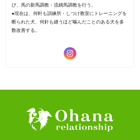
び、馬の新馬調教・流鏑馬調教を行う。
●現在は、何軒も訓練所・しつけ教室にトレーニングを
断られた犬、何針も縫うほど噛んだことのある犬を多
数改善する。